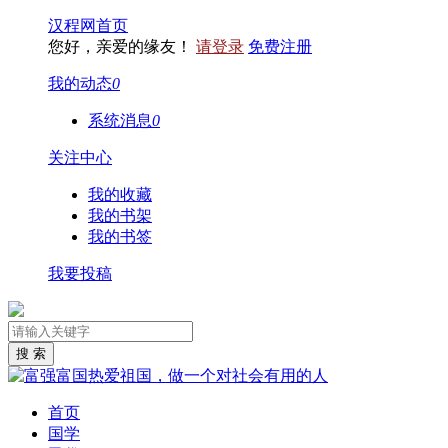
汉程网首页
您好，亲爱的缘友！
请登录
免费注册
我的动态
0
系统消息
0
关注中心
我的收藏
我的书架
我的书签
我要投稿
首页
国学