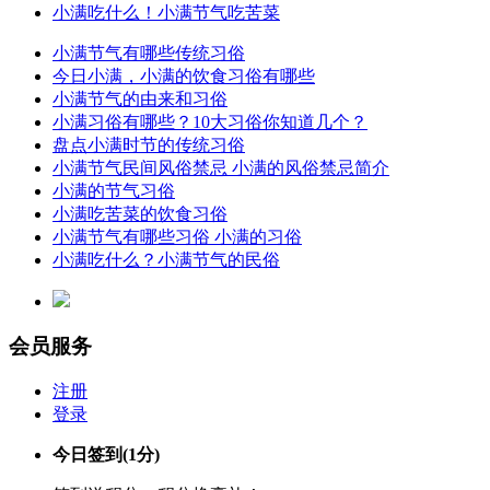
小满吃什么！小满节气吃苦菜
小满节气有哪些传统习俗
今日小满，小满的饮食习俗有哪些
小满节气的由来和习俗
小满习俗有哪些？10大习俗你知道几个？
盘点小满时节的传统习俗
小满节气民间风俗禁忌 小满的风俗禁忌简介
小满的节气习俗
小满吃苦菜的饮食习俗
小满节气有哪些习俗 小满的习俗
小满吃什么？小满节气的民俗
会员服务
注册
登录
今日签到
(1分)