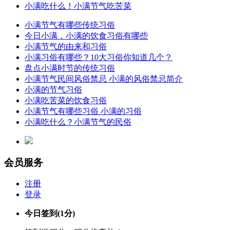
小满吃什么！小满节气吃苦菜
小满节气有哪些传统习俗
今日小满，小满的饮食习俗有哪些
小满节气的由来和习俗
小满习俗有哪些？10大习俗你知道几个？
盘点小满时节的传统习俗
小满节气民间风俗禁忌 小满的风俗禁忌简介
小满的节气习俗
小满吃苦菜的饮食习俗
小满节气有哪些习俗 小满的习俗
小满吃什么？小满节气的民俗
会员服务
注册
登录
今日签到
(1分)