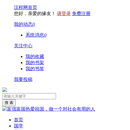
汉程网首页
您好，亲爱的缘友！
请登录
免费注册
我的动态
0
系统消息
0
关注中心
我的收藏
我的书架
我的书签
我要投稿
首页
国学