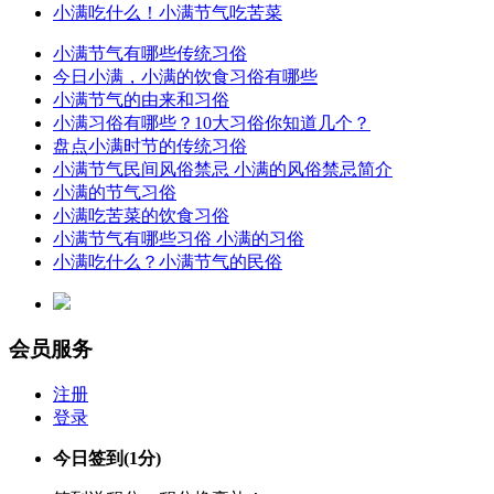
小满吃什么！小满节气吃苦菜
小满节气有哪些传统习俗
今日小满，小满的饮食习俗有哪些
小满节气的由来和习俗
小满习俗有哪些？10大习俗你知道几个？
盘点小满时节的传统习俗
小满节气民间风俗禁忌 小满的风俗禁忌简介
小满的节气习俗
小满吃苦菜的饮食习俗
小满节气有哪些习俗 小满的习俗
小满吃什么？小满节气的民俗
会员服务
注册
登录
今日签到
(1分)