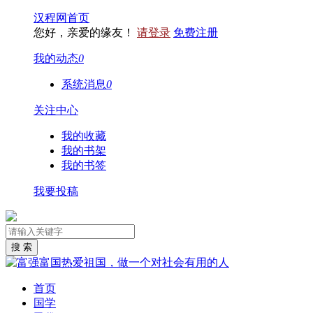
汉程网首页
您好，亲爱的缘友！
请登录
免费注册
我的动态
0
系统消息
0
关注中心
我的收藏
我的书架
我的书签
我要投稿
首页
国学